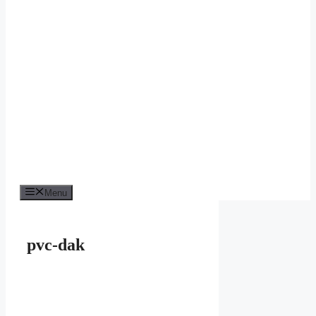
Menu
pvc-dak