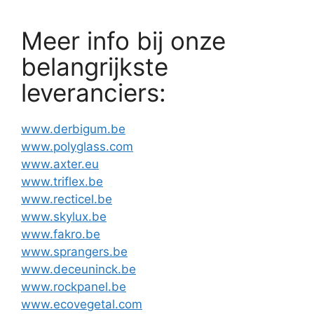
Meer info bij onze
belangrijkste
leveranciers:
www.derbigum.be
www.polyglass.com
www.axter.eu
www.triflex.be
www.recticel.be
www.skylux.be
www.fakro.be
www.sprangers.be
www.deceuninck.be
www.rockpanel.be
www.ecovegetal.com