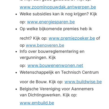
www.zoominopuwdak.antwerpen.be
Welke subsidies kan ik nog krijgen? Kijk
www.energiesparen.be
op:
Op welke bijkomende premies heb ik
www.premiezoeker.be
recht? Kijk op:
of
op
www.benoveren.be
Info over bouwreglementering en
vergunningen. Kijk
www.bouwenenwonen.net
op:
Wetenschappelijk en Technisch Centrum
www.buildwise.be
voor de Bouw. Kijk op:
Belgische Vereniging voor Aannemers
van Dichtingswerken. Kijk op:
www.embuild.be