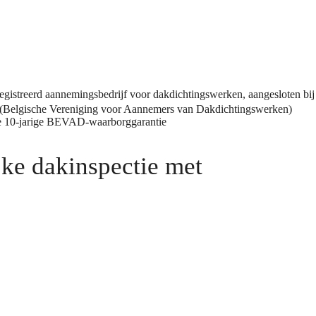
registreerd aannemingsbedrijf voor dakdichtingswerken, aangesloten bij
Belgische Vereniging voor Aannemers van Dakdichtingswerken)
he 10-jarige BEVAD-waarborggarantie
jke dakinspectie met