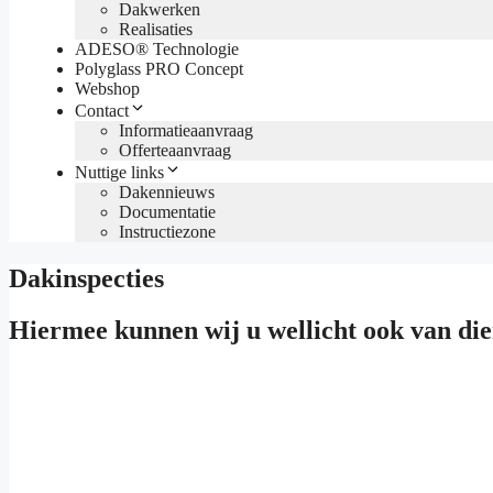
Dakwerken
Realisaties
ADESO® Technologie
Polyglass PRO Concept
Webshop
Contact
Informatieaanvraag
Offerteaanvraag
Nuttige links
Dakennieuws
Documentatie
Instructiezone
Dakinspecties
Hiermee kunnen wij u wellicht ook van dien