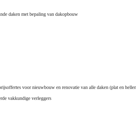
aande daken met bepaling van dakopbouw
prijsoffertes voor nieuwbouw en renovatie van alle daken (plat en helle
erde vakkundige verleggers