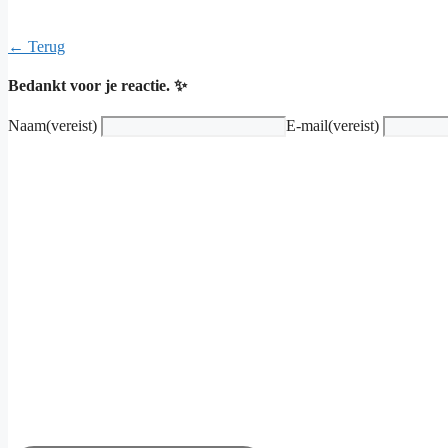
← Terug
Bedankt voor je reactie. ✨
Naam
(vereist)
E-mail
(vereist)