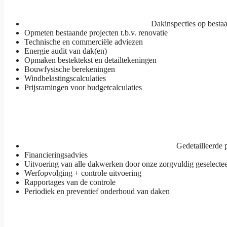
Dakinspecties op best
Opmeten bestaande projecten t.b.v. renovatie
Technische en commerciële adviezen
Energie audit van dak(en)
Opmaken bestektekst en detailtekeningen
Bouwfysische berekeningen
Windbelastingscalculaties
Prijsramingen voor budgetcalculaties
Gedetailleerde 
Financieringsadvies
Uitvoering van alle dakwerken door onze zorgvuldig geselecte
Werfopvolging + controle uitvoering
Rapportages van de controle
Periodiek en preventief onderhoud van daken