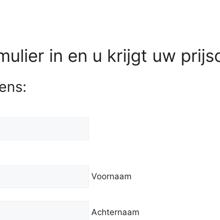
lier in en u krijgt uw prijs
ens:
Voornaam
Achternaam