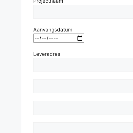
Projectnaam
Aanvangsdatum
Leveradres