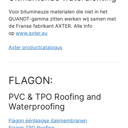
Voor bitumineuze materialen die niet in het
QUANDT-gamma zitten werken wij samen met
de Franse fabrikant AXTER. Alle info
op
www.axter.eu
Axter productcatalogus
FLAGON:
PVC & TPO Roofing and
Waterproofing
Flagon éénlaagse dakmembranen
Flagon TPO Roofing