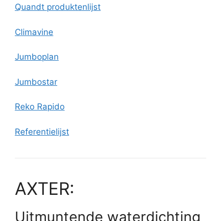
Quandt produktenlijs
t
Climavine
Jumboplan
Jumbostar
Reko Rapido
Referentielijst
AXTER:
Uitmuntende waterdichting