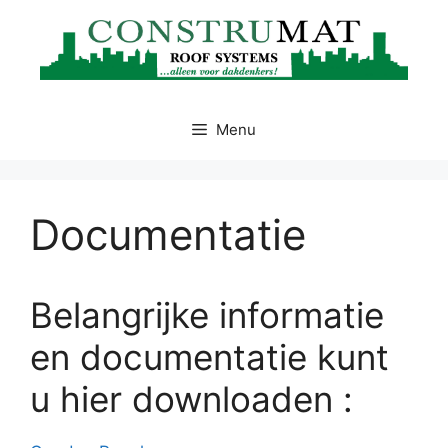
Ga
naar
de
inhoud
Menu
Documentatie
Belangrijke informatie
en documentatie kunt
u hier downloaden :