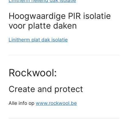
Linitherm hellend dak isolatie
Hoogwaardige PIR isolatie
voor platte daken
Linitherm plat dak isolatie
Rockwool:
Create and protect
Alle info op
www.rockwool.be