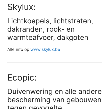
Skylux:
Lichtkoepels, lichtstraten,
dakranden, rook- en
warmteafvoer, dakgoten
Alle info op
www.skylux.be
Ecopic:
Duivenwering en alle andere
bescherming van gebouwen
tegen gevogelte