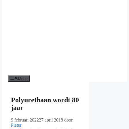
Menu
Polyurethaan wordt 80
jaar
9 februari 2022
27 april 2018
door
Pieter