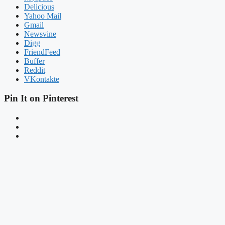
Delicious
Yahoo Mail
Gmail
Newsvine
Digg
FriendFeed
Buffer
Reddit
VKontakte
Pin It on Pinterest