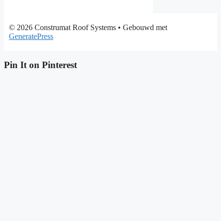
© 2026 Construmat Roof Systems
• Gebouwd met
GeneratePress
Pin It on Pinterest