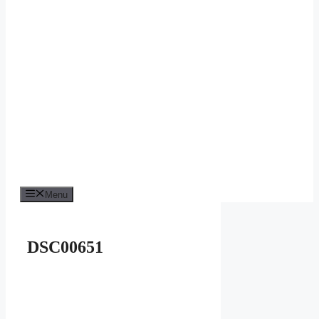
Menu
DSC00651