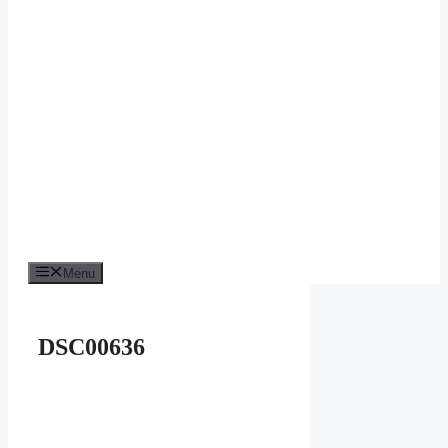
Menu
DSC00636