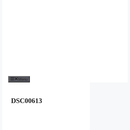
Menu
DSC00613