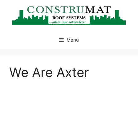
Ga
naar
de
inhoud
Menu
We Are Axter
Videospeler