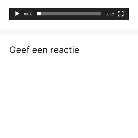
00:00
00:52
Geef een reactie